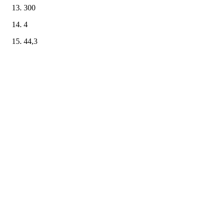
300
4
44,3