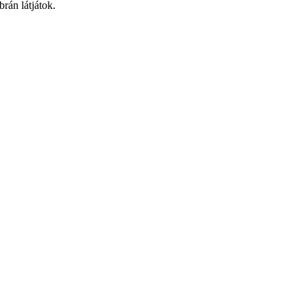
rán látjátok.