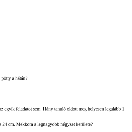
 pötty a hátán?
 az egyik feladatot sem. Hány tanuló oldott meg helyesen legalább 1
te 24 cm. Mekkora a legnagyobb négyzet kerülete?