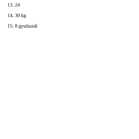
24
30 kg
8 gyufaszál