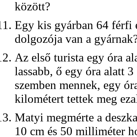
között?
Egy kis gyárban 64 férfi
dolgozója van a gyárnak
Az első turista egy óra al
lassabb, ő egy óra alatt 3
szemben mennek, egy óra
kilométert tettek meg ezal
Matyi megmérte a deszka 
10
cm és 50 milliméter ho