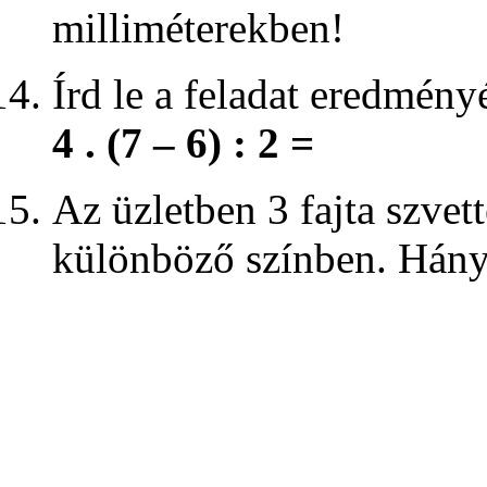
milliméterekben!
Írd le a feladat eredményé
4 . (7 – 6) : 2 =
Az üzletben 3 fajta szvet
különböző színben. Hány