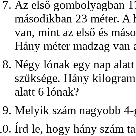
Az első gombolyagban 17
másodikban 23 méter. A 
van, mint az első és má
Hány méter madzag van
Négy lónak egy nap alatt
szüksége. Hány kilogram
alatt 6 lónak?
Melyik szám nagyobb 4-g
Írd le, hogy hány szám ta